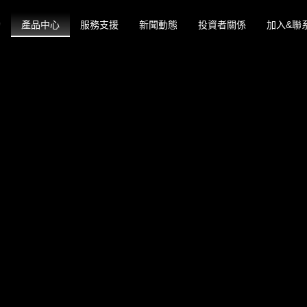
動
產品中心
服務支援
新聞動態
投資者關係
加入&聯