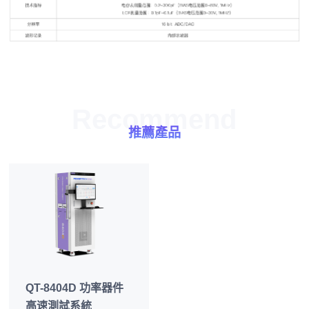
Recommend
推薦產品
QT-8404D 功率器件
高速測試系統