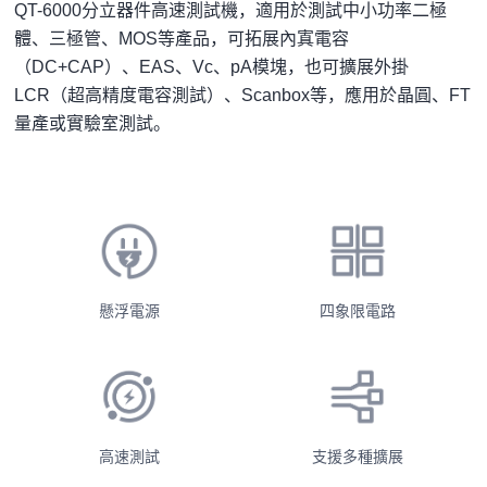
QT-6000分立器件高速測試機，適用於測試中小功率二極
體、三極管、MOS等產品，可拓展內寘電容
（DC+CAP）、EAS、Vc、pA模塊，也可擴展外掛
LCR（超高精度電容測試）、Scanbox等，應用於晶圓、FT
量產或實驗室測試。
懸浮電源
四象限電路
高速測試
支援多種擴展