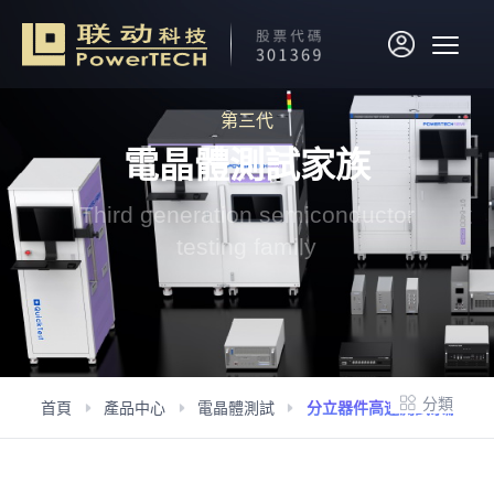
第三代
電晶體測試家族
Third generation semiconductor
testing family
分類
首頁
產品中心
電晶體測試
分立器件高速測試系統