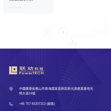
中國廣東省佛山市南海國家高新區新光源產業基地光
明大道16號
+86 757 83207313 (銷售)