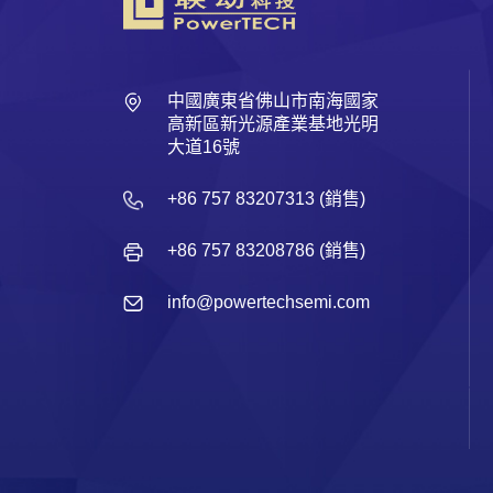
中國廣東省佛山市南海國家
高新區新光源產業基地光明
大道16號
+86 757 83207313 (銷售)
+86 757 83208786 (銷售)
info@powertechsemi.com