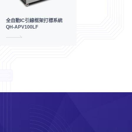
全自動IC引線框架打標系統
QH-APV100LF