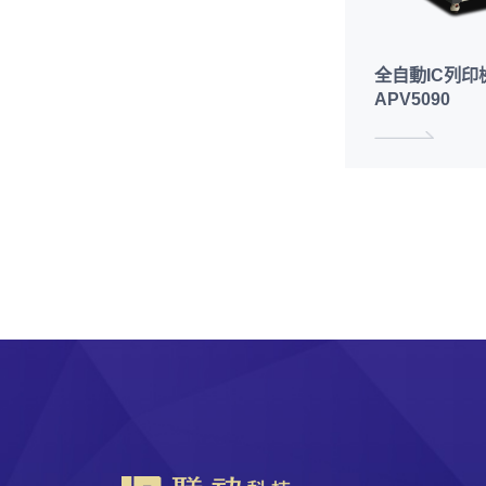
全自動IC列印檢
APV5090