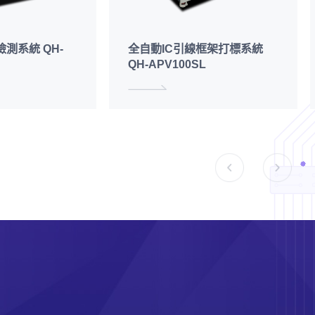
測系統 QH-
全自動IC引線框架打標系統
QH-APV100SL