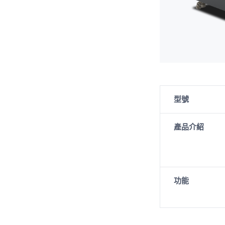
型號
產品介紹
功能