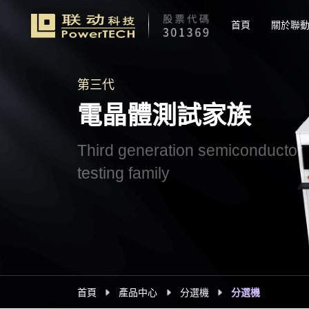
首頁
關於聯
第三代
電晶體測試家族
Third generation semiconductor
testing family
首頁
產品中心
分選機
分選機