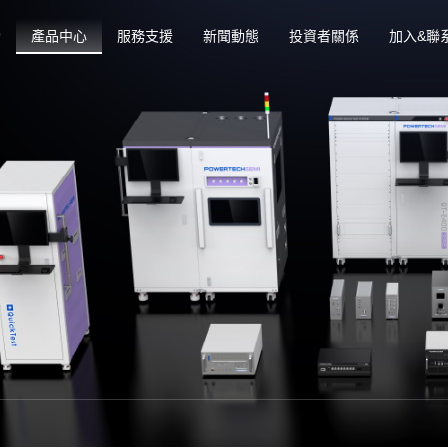
動
產品中心
服務支援
新聞動態
投資者關係
加入&聯