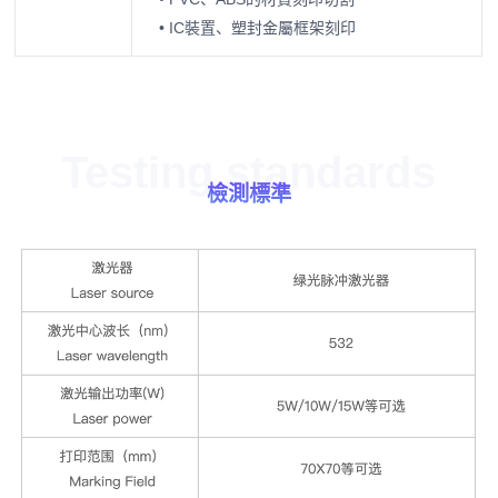
• IC裝置、塑封金屬框架刻印
Testing standards
檢測標準