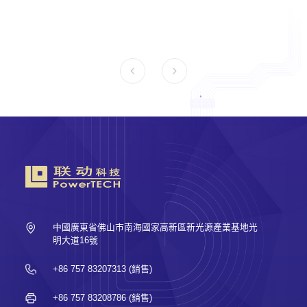
中國廣東省佛山市南海國家高新區新光源產業基地光
明大道16號
+86 757 83207313 (銷售)
+86 757 83208786 (銷售)