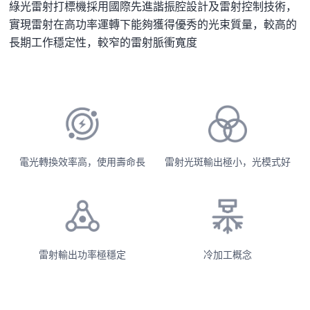
綠光雷射打標機採用國際先進諧振腔設計及雷射控制技術，
實現雷射在高功率運轉下能夠獲得優秀的光束質量，較高的
長期工作穩定性，較窄的雷射脈衝寬度
電光轉換效率高，使用壽命長
雷射光斑輸出極小，光模式好
雷射輸出功率極穩定
冷加工概念