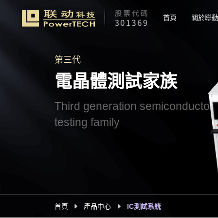
首頁
關於聯
第三代
電晶體測試家族
Third generation semiconductor
testing family
首頁
產品中心
IC測試系統