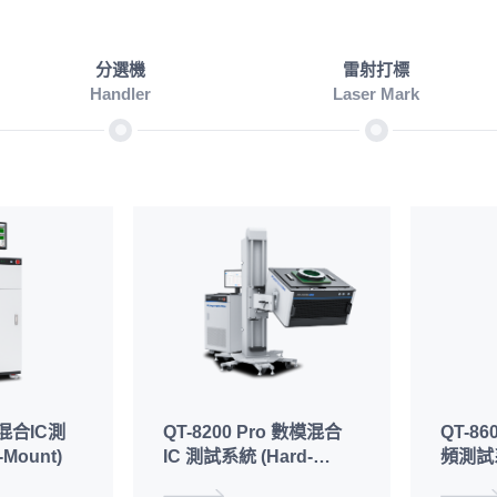
分選機
雷射打標
Handler
Laser Mark
模混合IC測
QT-8200 Pro 數模混合
QT-8
Mount)
IC 測試系統 (Hard-
頻測試
Docking)