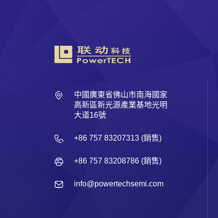
中國廣東省佛山市南海國家
高新區新光源產業基地光明
大道16號
+86 757 83207313 (銷售)
+86 757 83208786 (銷售)
info@powertechsemi.com