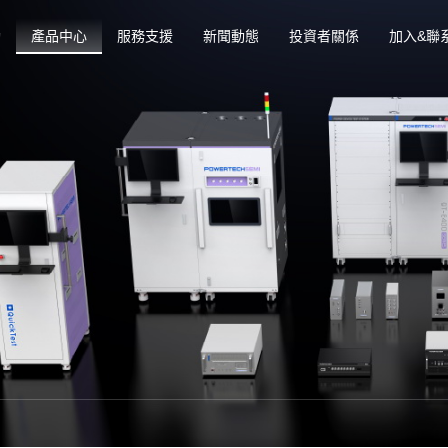
動
產品中心
服務支援
新聞動態
投資者關係
加入&聯