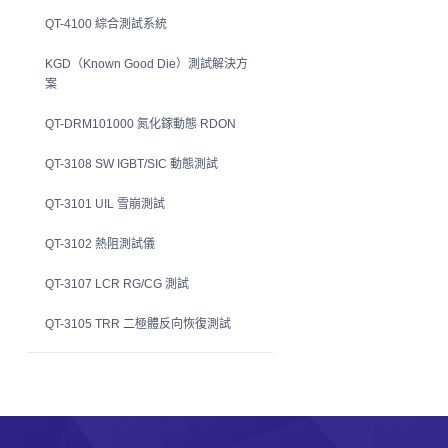
QT-4100 綜合測試系統
KGD（Known Good Die）測試解決方
案
QT-DRM101000 氮化鎵動態 RDON
QT-3108 SW IGBT/SIC 動態測試
QT-3101 UIL 雪崩測試
QT-3102 熱阻測試儀
QT-3107 LCR RG/CG 測試
QT-3105 TRR 二極體反向恢復測試