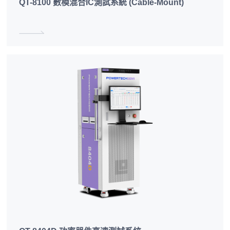
QT-8100 數模混合IC測試系統 (Cable-Mount)