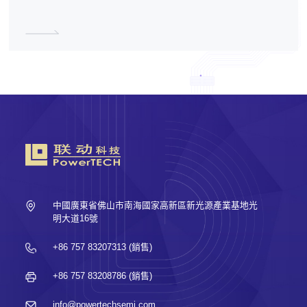
中國廣東省佛山市南海國家高新區新光源產業基地光
明大道16號
+86 757 83207313 (銷售)
+86 757 83208786 (銷售)
info@powertechsemi.com