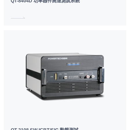
QT-8404D 功率器件高速測試系統