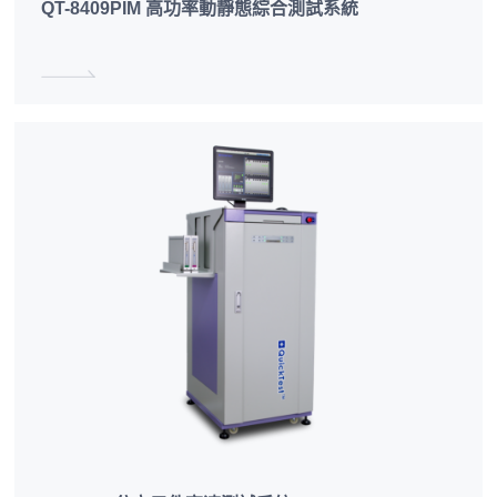
QT-8409PIM 高功率動靜態綜合測試系統