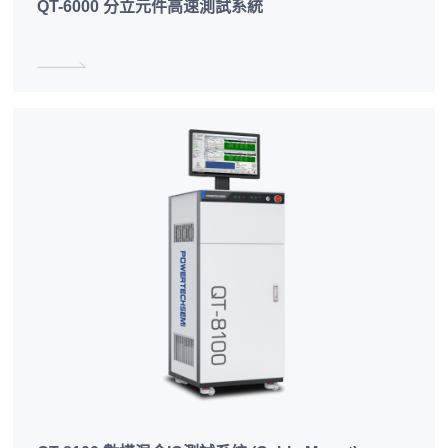
QT-6000 分立元件高速測試系統