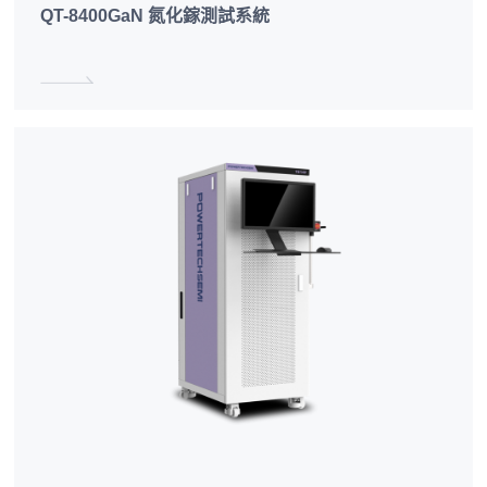
QT-8400GaN 氮化鎵測試系統