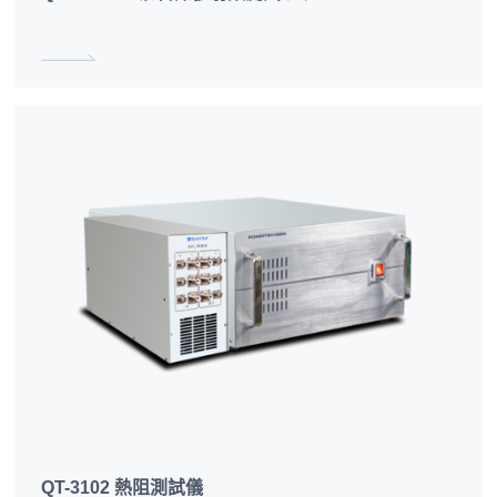
QT-3102 熱阻測試儀