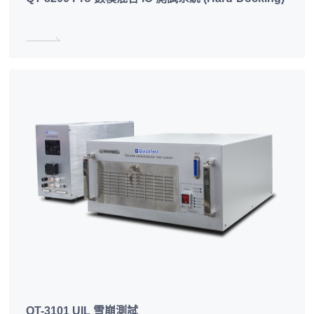
QT-3101 UIL 雪崩測試