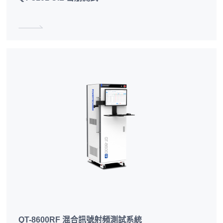
QT-8600RF 混合訊號射頻測試系統