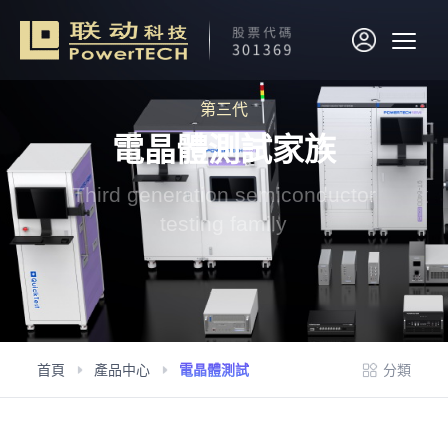
第三代
電晶體測試家族
Third generation semiconductor
testing family
首頁
產品中心
電晶體測試
分類