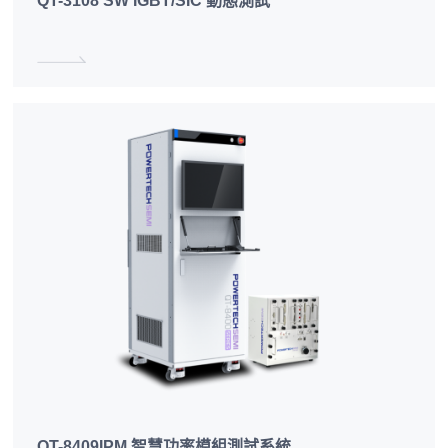
QT-3108 SW IGBT/SIC 動態測試
QT-8409IPM 智慧功率模組測試系統