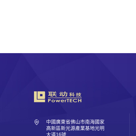
中國廣東省佛山市南海國家
高新區新光源產業基地光明
大道16號