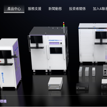
動
產品中心
服務支援
新聞動態
投資者關係
加入&聯
標機