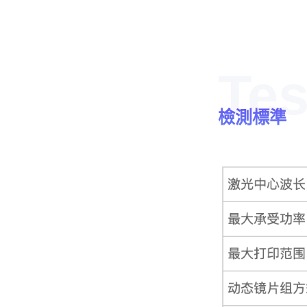
Tes
檢測標準