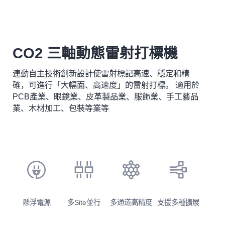
CO2 三軸動態雷射打標機
連動自主技術創新設計使雷射標記高速、穩定和精
確，可進行「大幅面、高速度」的雷射打標。 適用於
PCB產業、眼鏡業、皮革製品業、服飾業、手工藝品
業、木材加工、包裝等業等
懸浮電源
多Site並行
多通道高精度
支援多種擴展