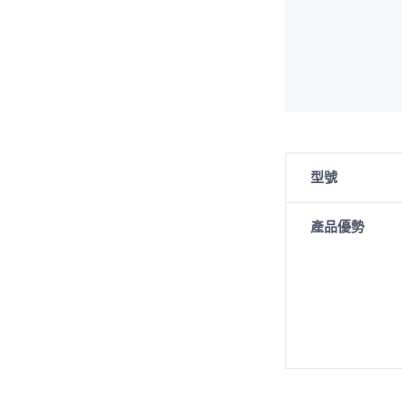
型號
產品優勢