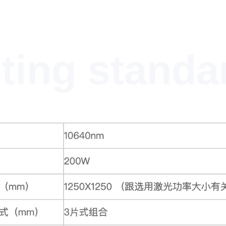
ting standa