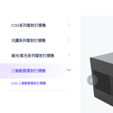
CO2系列雷射打標機
光纖系列雷射打標機
綠光/紫光系列雷射打標機
三軸動態雷射打標機
CO2 三軸動態雷射打標機