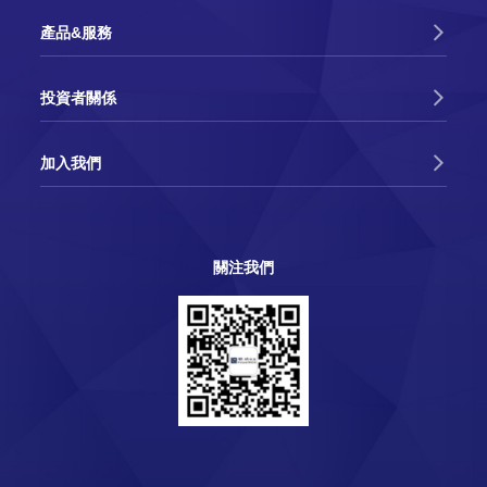
2019-03-22
產品&服務
聯動科技成功參展SEMICON CHINA 2019
投資者關係
2019-03-13
佛山市委書記魯毅蒞臨聯動科技開展“暖春行
加入我們
動”
2019-02-18
區長顧耀輝到連動科技進行高品質發展調查
關注我們
2018-03-17
聯動科技成功參展SEMICON CHINA 2018
2017-09-13
連動科技成功參展SEMICON Taiwan 2017