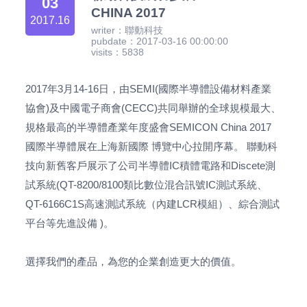
03
CHINA 2017
2017.16
writer：聯動科技
pubdate：2017-03-16 00:00:00
visits：5838
2017年3月14-16日，由SEMI(國際半導體設備材料產業
協會)及中國電子商會(CECC)共同舉辦的全球規模最大、
規格最高的半導體產業年度盛會SEMICON China 2017
國際半導體展在上海新國際 博覽中心拉開序幕。 聯動科
技向新舊客戶展示了公司半導體IC積體電路和Discete測
試系統(QT-8200/8100類比數位混合訊號IC測試系統、
QT-6166C1S高速測試系統（內建LCR模組）、綜合測試
平台等先進設備 )。
選擇我們的產品，為您的企業創造更大的價值。