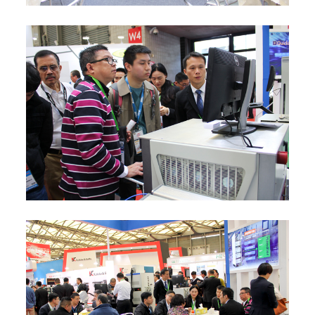
2019-03-22
聯動科技成功參展SEMICON CHINA 2019
2019-03-13
佛山市委書記魯毅蒞臨聯動科技開展“暖春行
動”
2019-02-18
區長顧耀輝到連動科技進行高品質發展調查
2018-03-17
聯動科技成功參展SEMICON CHINA 2018
2017-09-13
連動科技成功參展SEMICON Taiwan 2017