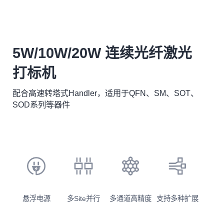
5W/10W/20W 连续光纤激光
打标机
配合高速转塔式Handler，适用于QFN、SM、SOT、
SOD系列等器件
悬浮电源
多Site并行
多通道高精度
支持多种扩展