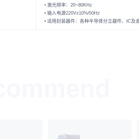
• 激光频率：20~80KHz
• 输入电源220V±10%/50Hz
• 适用封装器件：各种半导体分立器件、IC及
commend