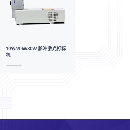
10W/20W/30W 脉冲激光打标
机