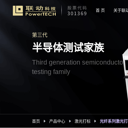
首 页
关于联
第三代
半导体测试家族
Third generation semiconductor
testing family
首页
产品中心
激光打标
光纤系列激光打