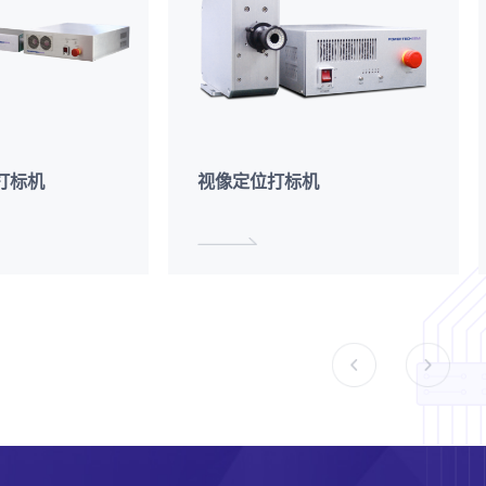
打标机
视像定位打标机