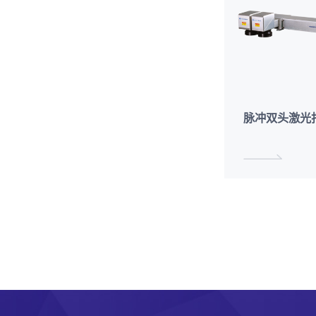
脉冲双头激光